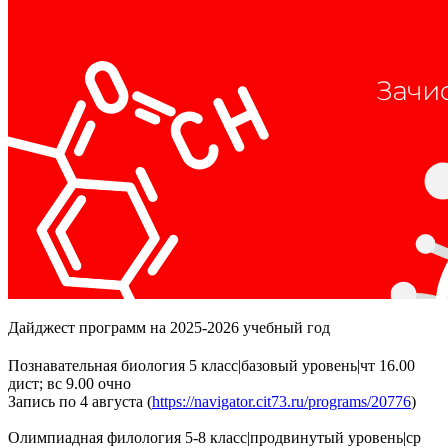
Дайджест программ на 2025-2026 учебный год
Познавательная биология 5 класс|базовый уровень|чт 16.00
дист; вс 9.00 очно
Запись по 4 августа (
https://navigator.cit73.ru/programs/20776
)
Олимпиадная филология 5-8 класс|продвинутый уровень|ср