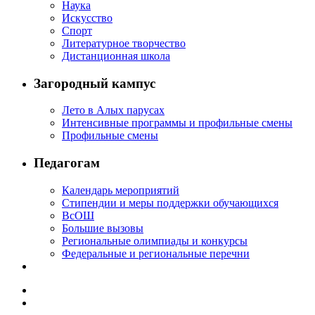
Наука
Искусство
Спорт
Литературное творчество
Дистанционная школа
Загородный кампус
Лето в Алых парусах
Интенсивные программы и профильные смены
Профильные смены
Педагогам
Календарь мероприятий
Стипендии и меры поддержки обучающихся
ВсОШ
Большие вызовы
Региональные олимпиады и конкурсы
Федеральные и региональные перечни