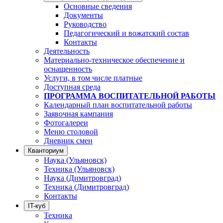
Основные сведения
Документы
Руководство
Педагогический и вожатский состав
Контакты
Деятельность
Материально-техническое обеспечение и
оснащенность
Услуги, в том числе платные
Доступная среда
ПРОГРАММА ВОСПИТАТЕЛЬНОЙ РАБОТЫ
Календарный план воспитательной работы
Заявочная кампания
Фотогалереи
Меню столовой
Дневник смен
Кванториум
Наука (Ульяновск)
Техника (Ульяновск)
Наука (Димитровград)
Техника (Димитровград)
Контакты
IT-куб
Техника