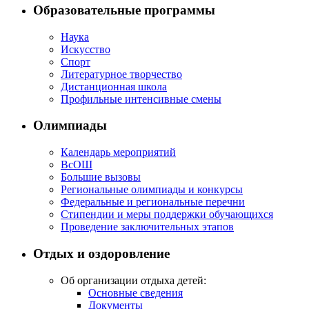
Образовательные программы
Наука
Искусство
Спорт
Литературное творчество
Дистанционная школа
Профильные интенсивные смены
Олимпиады
Календарь мероприятий
ВсОШ
Большие вызовы
Региональные олимпиады и конкурсы
Федеральные и региональные перечни
Стипендии и меры поддержки обучающихся
Проведение заключительных этапов
Отдых и оздоровление
Об организации отдыха детей:
Основные сведения
Документы