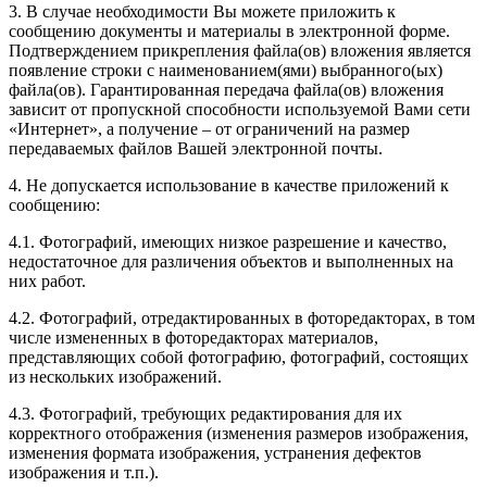
3. В случае необходимости Вы можете приложить к
сообщению документы и материалы в электронной форме.
Подтверждением прикрепления файла(ов) вложения является
появление строки с наименованием(ями) выбранного(ых)
файла(ов). Гарантированная передача файла(ов) вложения
зависит от пропускной способности используемой Вами сети
«Интернет», а получение – от ограничений на размер
передаваемых файлов Вашей электронной почты.
4. Не допускается использование в качестве приложений к
сообщению:
4.1. Фотографий, имеющих низкое разрешение и качество,
недостаточное для различения объектов и выполненных на
них работ.
4.2. Фотографий, отредактированных в фоторедакторах, в том
числе измененных в фоторедакторах материалов,
представляющих собой фотографию, фотографий, состоящих
из нескольких изображений.
4.3. Фотографий, требующих редактирования для их
корректного отображения (изменения размеров изображения,
изменения формата изображения, устранения дефектов
изображения и т.п.).