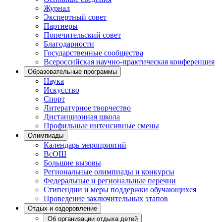
Журнал
Экспертный совет
Партнеры
Попечительский совет
Благодарности
Государственные сообщества
Всероссийская научно-практическая конференция
Образовательные программы
Наука
Искусство
Спорт
Литературное творчество
Дистанционная школа
Профильные интенсивные смены
Олимпиады
Календарь мероприятий
ВсОШ
Большие вызовы
Региональные олимпиады и конкурсы
Федеральные и региональные перечни
Стипендии и меры поддержки обучающихся
Проведение заключительных этапов
Отдых и оздоровление
Об организации отдыха детей