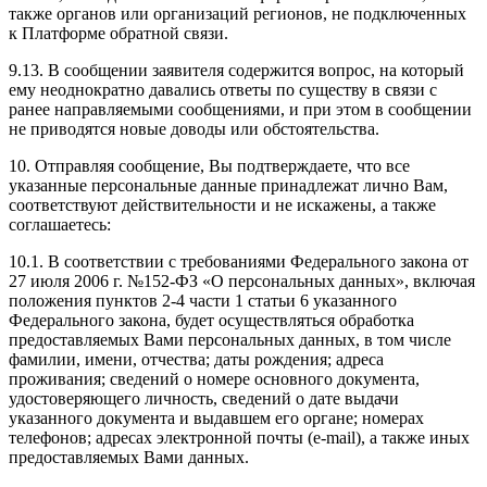
также органов или организаций регионов, не подключенных
к Платформе обратной связи.
9.13. В сообщении заявителя содержится вопрос, на который
ему неоднократно давались ответы по существу в связи с
ранее направляемыми сообщениями, и при этом в сообщении
не приводятся новые доводы или обстоятельства.
10. Отправляя сообщение, Вы подтверждаете, что все
указанные персональные данные принадлежат лично Вам,
соответствуют действительности и не искажены, а также
соглашаетесь:
10.1. В соответствии с требованиями Федерального закона от
27 июля 2006 г. №152-ФЗ «О персональных данных», включая
положения пунктов 2-4 части 1 статьи 6 указанного
Федерального закона, будет осуществляться обработка
предоставляемых Вами персональных данных, в том числе
фамилии, имени, отчества; даты рождения; адреса
проживания; сведений о номере основного документа,
удостоверяющего личность, сведений о дате выдачи
указанного документа и выдавшем его органе; номерах
телефонов; адресах электронной почты (е-mail), а также иных
предоставляемых Вами данных.