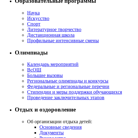
Образовательные программы
Наука
Искусство
Спорт
Литературное творчество
Дистанционная школа
Профильные интенсивные смены
Олимпиады
Календарь мероприятий
ВсОШ
Большие вызовы
Региональные олимпиады и конкурсы
Федеральные и региональные перечни
Стипендии и меры поддержки обучающихся
Проведение заключительных этапов
Отдых и оздоровление
Об организации отдыха детей:
Основные сведения
Документы