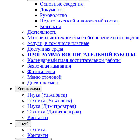
Основные сведения
Документы
Руководство
Педагогический и вожатский состав
Контакты
Деятельность
Материально-техническое обеспечение и оснащенн
Услуги, в том числе платные
Доступная среда
ПРОГРАММА ВОСПИТАТЕЛЬНОЙ РАБОТЫ
Календарный план воспитательной работы
Заявочная кампания
Фотогалереи
Меню столовой
Дневник смен
Кванториум
Наука (Ульяновск)
Техника (Ульяновск)
Наука (Димитровград)
Техника (Димитровград)
Контакты
IT-куб
Техника
Контакты