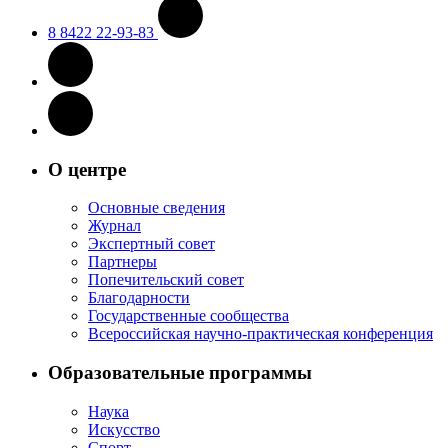
8 8422 22-93-83
О центре
Основные сведения
Журнал
Экспертный совет
Партнеры
Попечительский совет
Благодарности
Государственные сообщества
Всероссийская научно-практическая конференция
Образовательные программы
Наука
Искусство
Спорт