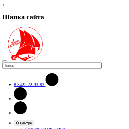
↑
Шапка сайта
8 8422 22-93-83
О центре
Основные сведения