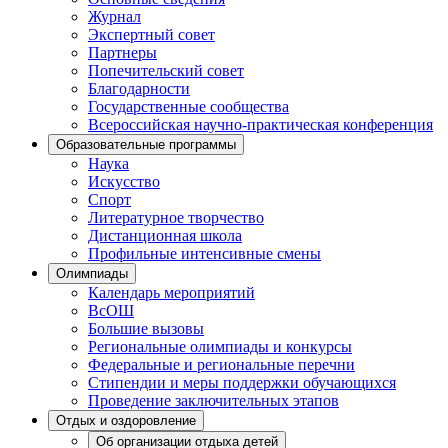
Журнал
Экспертный совет
Партнеры
Попечительский совет
Благодарности
Государственные сообщества
Всероссийская научно-практическая конференция
Образовательные программы
Наука
Искусство
Спорт
Литературное творчество
Дистанционная школа
Профильные интенсивные смены
Олимпиады
Календарь мероприятий
ВсОШ
Большие вызовы
Региональные олимпиады и конкурсы
Федеральные и региональные перечни
Стипендии и меры поддержки обучающихся
Проведение заключительных этапов
Отдых и оздоровление
Об организации отдыха детей