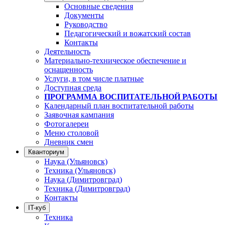
Основные сведения
Документы
Руководство
Педагогический и вожатский состав
Контакты
Деятельность
Материально-техническое обеспечение и
оснащенность
Услуги, в том числе платные
Доступная среда
ПРОГРАММА ВОСПИТАТЕЛЬНОЙ РАБОТЫ
Календарный план воспитательной работы
Заявочная кампания
Фотогалереи
Меню столовой
Дневник смен
Кванториум
Наука (Ульяновск)
Техника (Ульяновск)
Наука (Димитровград)
Техника (Димитровград)
Контакты
IT-куб
Техника