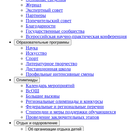
Журнал
Экспертный совет
Партнеры
Попечительский совет
Благодарности
Государственные сообщества
Всероссийская научно-практическая конференция
Образовательные программы
Наука
Искусство
Спорт
Литературное творчество
Дистанционная школа
Профильные интенсивные смены
Олимпиады
Календарь мероприятий
ВсОШ
Большие вызовы
Региональные олимпиады и конкурсы
Федеральные и региональные перечни
Стипендии и меры поддержки обучающихся
Проведение заключительных этапов
Отдых и оздоровление
Об организации отдыха детей