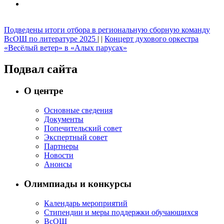
Подведены итоги отбора в региональную сборную команду
ВсОШ по литературе 2025
| |
Концерт духового оркестра
«Весёлый ветер» в «Алых парусах»
Подвал сайта
О центре
Основные сведения
Документы
Попечительский совет
Экспертный совет
Партнеры
Новости
Анонсы
Олимпиады и конкурсы
Календарь мероприятий
Стипендии и меры поддержки обучающихся
ВсОШ