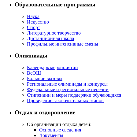
Образовательные программы
Наука
Искусство
Спорт
Литературное творчество
Дистанционная школа
Профильные интенсивные смены
Олимпиады
Календарь мероприятий
ВсОШ
Большие вызовы
Региональные олимпиады и конкурсы
Федеральные и региональные перечни
Стипендии и меры поддержки обучающихся
Проведение заключительных этапов
Отдых и оздоровление
Об организации отдыха детей:
Основные сведения
Документы