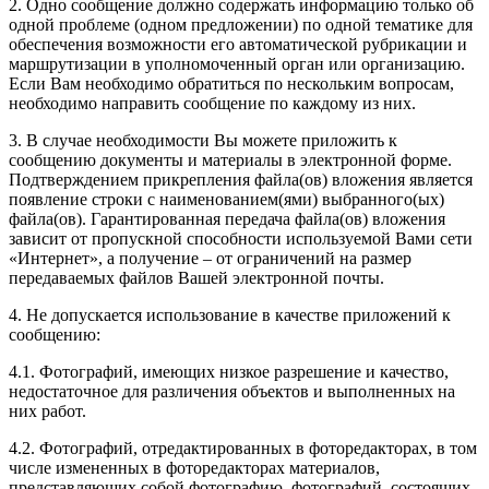
2. Одно сообщение должно содержать информацию только об
одной проблеме (одном предложении) по одной тематике для
обеспечения возможности его автоматической рубрикации и
маршрутизации в уполномоченный орган или организацию.
Если Вам необходимо обратиться по нескольким вопросам,
необходимо направить сообщение по каждому из них.
3. В случае необходимости Вы можете приложить к
сообщению документы и материалы в электронной форме.
Подтверждением прикрепления файла(ов) вложения является
появление строки с наименованием(ями) выбранного(ых)
файла(ов). Гарантированная передача файла(ов) вложения
зависит от пропускной способности используемой Вами сети
«Интернет», а получение – от ограничений на размер
передаваемых файлов Вашей электронной почты.
4. Не допускается использование в качестве приложений к
сообщению:
4.1. Фотографий, имеющих низкое разрешение и качество,
недостаточное для различения объектов и выполненных на
них работ.
4.2. Фотографий, отредактированных в фоторедакторах, в том
числе измененных в фоторедакторах материалов,
представляющих собой фотографию, фотографий, состоящих