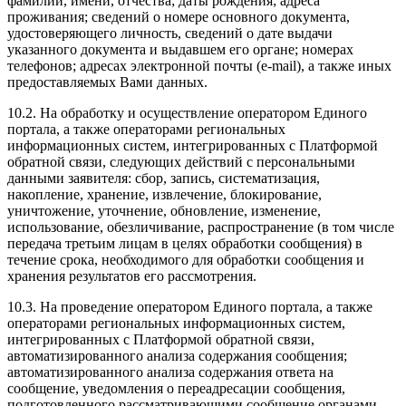
фамилии, имени, отчества; даты рождения; адреса
проживания; сведений о номере основного документа,
удостоверяющего личность, сведений о дате выдачи
указанного документа и выдавшем его органе; номерах
телефонов; адресах электронной почты (е-mail), а также иных
предоставляемых Вами данных.
10.2. На обработку и осуществление оператором Единого
портала, а также операторами региональных
информационных систем, интегрированных с Платформой
обратной связи, следующих действий с персональными
данными заявителя: сбор, запись, систематизация,
накопление, хранение, извлечение, блокирование,
уничтожение, уточнение, обновление, изменение,
использование, обезличивание, распространение (в том числе
передача третьим лицам в целях обработки сообщения) в
течение срока, необходимого для обработки сообщения и
хранения результатов его рассмотрения.
10.3. На проведение оператором Единого портала, а также
операторами региональных информационных систем,
интегрированных с Платформой обратной связи,
автоматизированного анализа содержания сообщения;
автоматизированного анализа содержания ответа на
сообщение, уведомления о переадресации сообщения,
подготовленного рассматривающими сообщение органами,