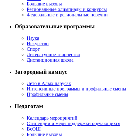
Большие вызовы
Региональные олимпиады и конкурсы
Федеральные и региональные перечни
Образовательные программы
Наука
Искусство
Спорт
Литературное творчество
Дистанционная школа
Загородный кампус
Лето в Алых парусах
Интенсивные программы и профильные смены
Профильные смены
Педагогам
Календарь мероприятий
Стипендии и меры поддержки обучающихся
ВсОШ
Большие вызовы