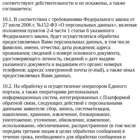
соответствуют действительности и не искажены, а также
соглашаетесь:
10.1. В соответствии с требованиями Федерального закона от
27 июля 2006 г. №152-ФЗ «О персональных данных», включая
положения пунктов 2-4 части 1 статьи 6 указанного
Федерального закона, будет осуществляться обработка
предоставляемых Вами персональных данных, в том числе
фамилии, имени, отчества; даты рождения; адреса
проживания; сведений о номере основного документа,
удостоверяющего личность, сведений о дате выдачи
указанного документа и выдавшем его органе; номерах
телефонов; адресах электронной почты (е-mail), а также иных
предоставляемых Вами данных.
10.2. На обработку и осуществление оператором Единого
портала, а также операторами региональных
информационных систем, интегрированных с Платформой
обратной связи, следующих действий с персональными
данными заявителя: сбор, запись, систематизация,
накопление, хранение, извлечение, блокирование,
уничтожение, уточнение, обновление, изменение,
использование, обезличивание, распространение (в том числе
передача третьим лицам в целях обработки сообщения) в
течение срока, необходимого для обработки сообщения и