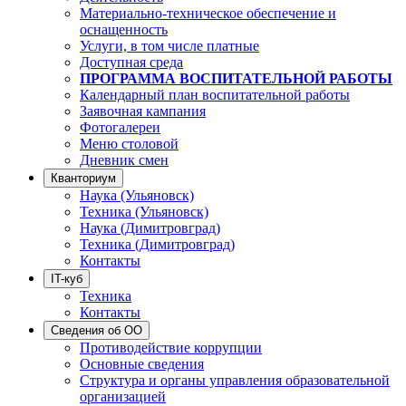
Материально-техническое обеспечение и
оснащенность
Услуги, в том числе платные
Доступная среда
ПРОГРАММА ВОСПИТАТЕЛЬНОЙ РАБОТЫ
Календарный план воспитательной работы
Заявочная кампания
Фотогалереи
Меню столовой
Дневник смен
Кванториум
Наука (Ульяновск)
Техника (Ульяновск)
Наука (Димитровград)
Техника (Димитровград)
Контакты
IT-куб
Техника
Контакты
Сведения об ОО
Противодействие коррупции
Основные сведения
Структура и органы управления образовательной
организацией