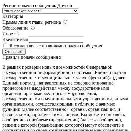
Регион подачи сообщения:
Другой
Категория
Прямая линия главы региона
Образование
Иное
Введите имя
Я соглашаюсь с
правилами
подачи сообщения
Правила подачи сообщения
x
В рамках проверки новых возможностей Федеральной
государственной информационной системы «Единый портал
государственных и муниципальных услуг (функций)» (далее –
Единый портал), направленных на совершенствование
процессов взаимодействия между государственными
органами, органами местного самоуправления,
государственными и муниципальными учреждениями, иными
организациями, осуществляющими публично значимые
функции (далее соответственно – органы, организации), и
физическими, юридическими лицами, Вы можете направить
сообщение о проблеме (предложении) (далее – сообщение),
решение которой (реализацию которого) могут обеспечить в
соответствии со своей компетенцией органы или организации