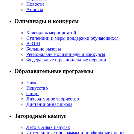
Новости
Анонсы
Олимпиады и конкурсы
Календарь мероприятий
Стипендии и меры поддержки обучающихся
ВсОШ
Большие вызовы
Региональные олимпиады и конкурсы
Федеральные и региональные перечни
Образовательные программы
Наука
Искусство
Спорт
Литературное творчество
Дистанционная школа
Загородный кампус
Лето в Алых парусах
Интенсивные программы и профильные смены