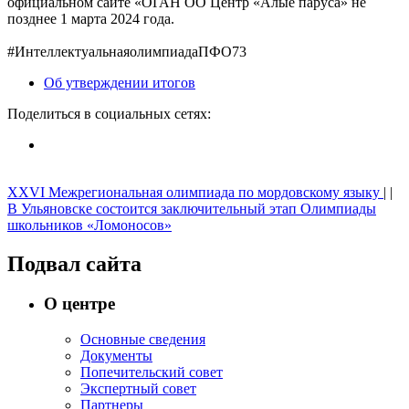
официальном сайте «ОГАН ОО Центр «Алые паруса» не
позднее 1 марта 2024 года.
#ИнтеллектуальнаяолимпиадаПФО73
Об утверждении итогов
Поделиться
в социальных сетях
:
XXVI Межрегиональная олимпиада по мордовскому языку
| |
В Ульяновске состоится заключительный этап Олимпиады
школьников «Ломоносов»
Подвал сайта
О центре
Основные сведения
Документы
Попечительский совет
Экспертный совет
Партнеры