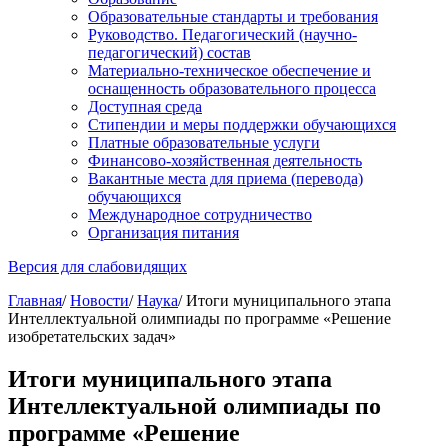
Образовательные стандарты и требования
Руководство. Педагогический (научно-
педагогический) состав
Материально-техническое обеспечение и
оснащенность образовательного процесса
Доступная среда
Стипендии и меры поддержки обучающихся
Платные образовательные услуги
Финансово-хозяйственная деятельность
Вакантные места для приема (перевода)
обучающихся
Международное сотрудничество
Организация питания
Версия для слабовидящих
Главная
/
Новости
/
Наука
/
Итоги муниципального этапа
Интеллектуальной олимпиады по программе «Решение
изобретательских задач»
Итоги муниципального этапа
Интеллектуальной олимпиады по
программе «Решение