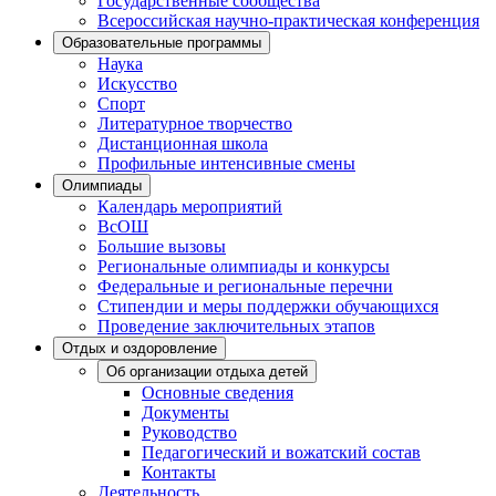
Государственные сообщества
Всероссийская научно-практическая конференция
Образовательные программы
Наука
Искусство
Спорт
Литературное творчество
Дистанционная школа
Профильные интенсивные смены
Олимпиады
Календарь мероприятий
ВсОШ
Большие вызовы
Региональные олимпиады и конкурсы
Федеральные и региональные перечни
Стипендии и меры поддержки обучающихся
Проведение заключительных этапов
Отдых и оздоровление
Об организации отдыха детей
Основные сведения
Документы
Руководство
Педагогический и вожатский состав
Контакты
Деятельность