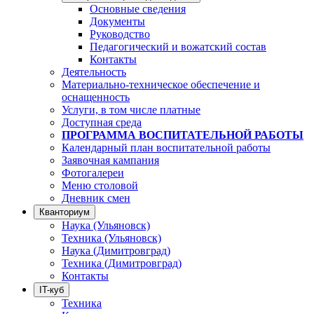
Основные сведения
Документы
Руководство
Педагогический и вожатский состав
Контакты
Деятельность
Материально-техническое обеспечение и
оснащенность
Услуги, в том числе платные
Доступная среда
ПРОГРАММА ВОСПИТАТЕЛЬНОЙ РАБОТЫ
Календарный план воспитательной работы
Заявочная кампания
Фотогалереи
Меню столовой
Дневник смен
Кванториум
Наука (Ульяновск)
Техника (Ульяновск)
Наука (Димитровград)
Техника (Димитровград)
Контакты
IT-куб
Техника