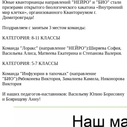
Юные кванторианцы направлений "НЕЙРО" и "БИО" стали
призерами открытого биологического хакатона «Внутренний
мир клетки», организованного Кванториумом г.
Димитровграда!
Поздравляем с занятым 3 местом команды:
КАТЕГОРИЯ: 8-11 КЛАССЫ
Команда "Лоракс" (направление "НЕЙРО"):Ширяева София,
Васильева Алиса, Матвеева Екатерина и Степанова Валерия.
КАТЕГОРИЯ: 5-7 КЛАССЫ
Команда "Инфузории в тапочках" (направление
"БИО"):Рябоконева Виктория, Замалиева Камила, Никонорова
Виктория
И наших педагогов-наставников: Васильеву Юлию Борисовну
и Боярищеву Анну!