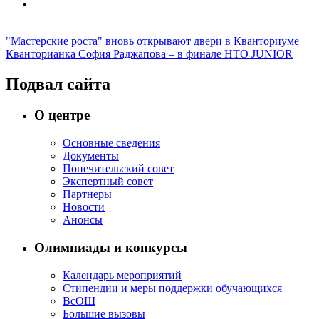
"Мастерские роста" вновь открывают двери в Кванториуме
| |
Кванторианка София Раджапова – в финале НТО JUNIOR
Подвал сайта
О центре
Основные сведения
Документы
Попечительский совет
Экспертный совет
Партнеры
Новости
Анонсы
Олимпиады и конкурсы
Календарь мероприятий
Стипендии и меры поддержки обучающихся
ВсОШ
Большие вызовы