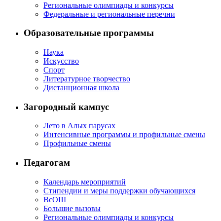
Региональные олимпиады и конкурсы
Федеральные и региональные перечни
Образовательные программы
Наука
Искусство
Спорт
Литературное творчество
Дистанционная школа
Загородный кампус
Лето в Алых парусах
Интенсивные программы и профильные смены
Профильные смены
Педагогам
Календарь мероприятий
Стипендии и меры поддержки обучающихся
ВсОШ
Большие вызовы
Региональные олимпиады и конкурсы