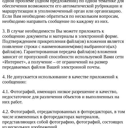
одной проблеме (одном предложении) по одной тематике для
обеспечения возможности его автоматической рубрикации и
маршрутизации в уполномоченный орган или организацию.
Если Вам необходимо обратиться по нескольким вопросам,
необходимо направить сообщение по каждому из них.
3. В случае необходимости Вы можете приложить к
сообщению документы и материалы в электронной форме.
Подтверждением прикрепления файла(ов) вложения является
появление строки с наименованием(ями) выбранного(ых)
файла(ов). Гарантированная передача файла(ов) вложения
зависит от пропускной способности используемой Вами сети
«Интернет», а получение – от ограничений на размер
передаваемых файлов Вашей электронной почты.
4. Не допускается использование в качестве приложений к
сообщению:
4.1. Фотографий, имеющих низкое разрешение и качество,
недостаточное для различения объектов и выполненных на
них работ.
4.2. Фотографий, отредактированных в фоторедакторах, в том
числе измененных в фоторедакторах материалов,
представляющих собой фотографию, фотографий, состоящих
из нескольких изображений.