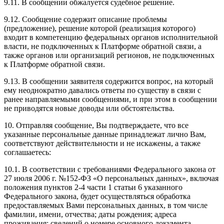
9.11. В сообщении обжалуется судебное решение.
9.12. Сообщение содержит описание проблемы
(предложение), решение которой (реализация которого)
входит в компетенцию федеральных органов исполнительной
власти, не подключенных к Платформе обратной связи, а
также органов или организаций регионов, не подключенных
к Платформе обратной связи.
9.13. В сообщении заявителя содержится вопрос, на который
ему неоднократно давались ответы по существу в связи с
ранее направляемыми сообщениями, и при этом в сообщении
не приводятся новые доводы или обстоятельства.
10. Отправляя сообщение, Вы подтверждаете, что все
указанные персональные данные принадлежат лично Вам,
соответствуют действительности и не искажены, а также
соглашаетесь:
10.1. В соответствии с требованиями Федерального закона от
27 июля 2006 г. №152-ФЗ «О персональных данных», включая
положения пунктов 2-4 части 1 статьи 6 указанного
Федерального закона, будет осуществляться обработка
предоставляемых Вами персональных данных, в том числе
фамилии, имени, отчества; даты рождения; адреса
проживания; сведений о номере основного документа,