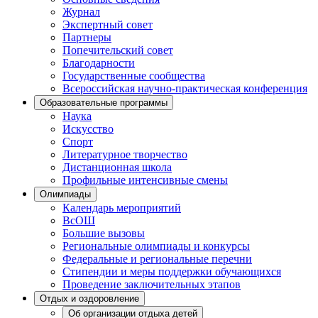
Журнал
Экспертный совет
Партнеры
Попечительский совет
Благодарности
Государственные сообщества
Всероссийская научно-практическая конференция
Образовательные программы
Наука
Искусство
Спорт
Литературное творчество
Дистанционная школа
Профильные интенсивные смены
Олимпиады
Календарь мероприятий
ВсОШ
Большие вызовы
Региональные олимпиады и конкурсы
Федеральные и региональные перечни
Стипендии и меры поддержки обучающихся
Проведение заключительных этапов
Отдых и оздоровление
Об организации отдыха детей