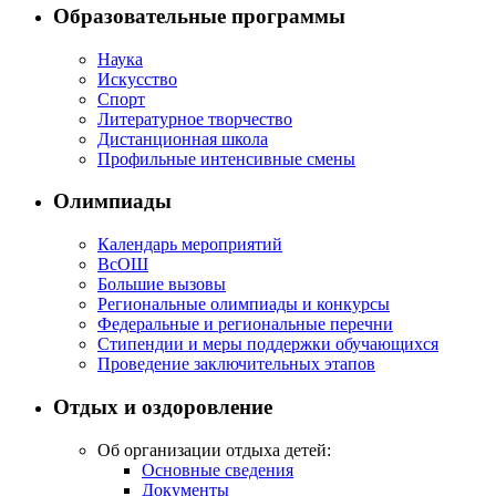
Образовательные программы
Наука
Искусство
Спорт
Литературное творчество
Дистанционная школа
Профильные интенсивные смены
Олимпиады
Календарь мероприятий
ВсОШ
Большие вызовы
Региональные олимпиады и конкурсы
Федеральные и региональные перечни
Стипендии и меры поддержки обучающихся
Проведение заключительных этапов
Отдых и оздоровление
Об организации отдыха детей:
Основные сведения
Документы