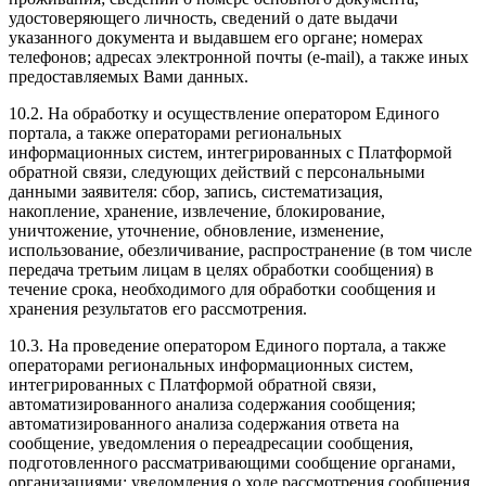
удостоверяющего личность, сведений о дате выдачи
указанного документа и выдавшем его органе; номерах
телефонов; адресах электронной почты (е-mail), а также иных
предоставляемых Вами данных.
10.2. На обработку и осуществление оператором Единого
портала, а также операторами региональных
информационных систем, интегрированных с Платформой
обратной связи, следующих действий с персональными
данными заявителя: сбор, запись, систематизация,
накопление, хранение, извлечение, блокирование,
уничтожение, уточнение, обновление, изменение,
использование, обезличивание, распространение (в том числе
передача третьим лицам в целях обработки сообщения) в
течение срока, необходимого для обработки сообщения и
хранения результатов его рассмотрения.
10.3. На проведение оператором Единого портала, а также
операторами региональных информационных систем,
интегрированных с Платформой обратной связи,
автоматизированного анализа содержания сообщения;
автоматизированного анализа содержания ответа на
сообщение, уведомления о переадресации сообщения,
подготовленного рассматривающими сообщение органами,
организациями; уведомления о ходе рассмотрения сообщения