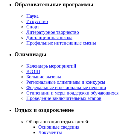
Образовательные программы
Наука
Искусство
Спорт
Литературное творчество
Дистанционная школа
Профильные интенсивные смены
Олимпиады
Календарь мероприятий
ВсОШ
Большие вызовы
Региональные олимпиады и конкурсы
Федеральные и региональные перечни
Стипендии и меры поддержки обучающихся
Проведение заключительных этапов
Отдых и оздоровление
Об организации отдыха детей:
Основные сведения
Документы