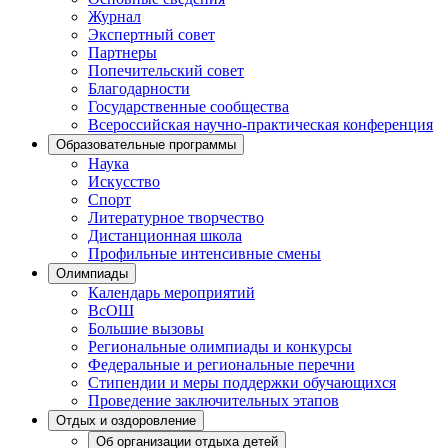
Журнал
Экспертный совет
Партнеры
Попечительский совет
Благодарности
Государственные сообщества
Всероссийская научно-практическая конференция
Образовательные программы
Наука
Искусство
Спорт
Литературное творчество
Дистанционная школа
Профильные интенсивные смены
Олимпиады
Календарь мероприятий
ВсОШ
Большие вызовы
Региональные олимпиады и конкурсы
Федеральные и региональные перечни
Стипендии и меры поддержки обучающихся
Проведение заключительных этапов
Отдых и оздоровление
Об организации отдыха детей