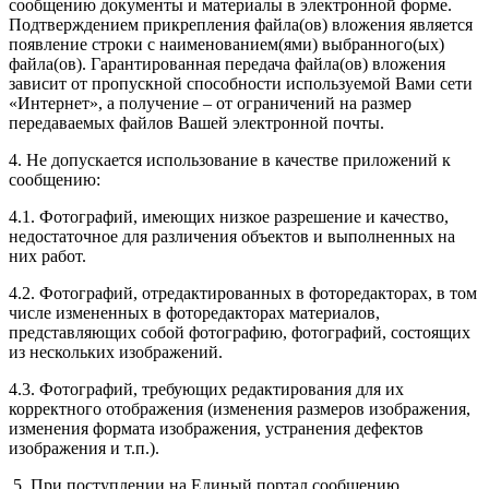
сообщению документы и материалы в электронной форме.
Подтверждением прикрепления файла(ов) вложения является
появление строки с наименованием(ями) выбранного(ых)
файла(ов). Гарантированная передача файла(ов) вложения
зависит от пропускной способности используемой Вами сети
«Интернет», а получение – от ограничений на размер
передаваемых файлов Вашей электронной почты.
4. Не допускается использование в качестве приложений к
сообщению:
4.1. Фотографий, имеющих низкое разрешение и качество,
недостаточное для различения объектов и выполненных на
них работ.
4.2. Фотографий, отредактированных в фоторедакторах, в том
числе измененных в фоторедакторах материалов,
представляющих собой фотографию, фотографий, состоящих
из нескольких изображений.
4.3. Фотографий, требующих редактирования для их
корректного отображения (изменения размеров изображения,
изменения формата изображения, устранения дефектов
изображения и т.п.).
5. При поступлении на Единый портал сообщению