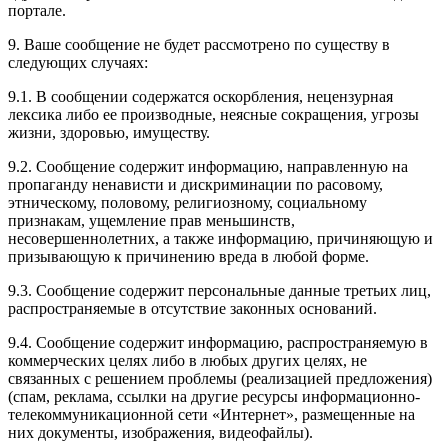
портале.
9. Ваше сообщение не будет рассмотрено по существу в
следующих случаях:
9.1. В сообщении содержатся оскорбления, нецензурная
лексика либо ее производные, неясные сокращения, угрозы
жизни, здоровью, имуществу.
9.2. Сообщение содержит информацию, направленную на
пропаганду ненависти и дискриминации по расовому,
этническому, половому, религиозному, социальному
признакам, ущемление прав меньшинств,
несовершеннолетних, а также информацию, причиняющую и
призывающую к причинению вреда в любой форме.
9.3. Сообщение содержит персональные данные третьих лиц,
распространяемые в отсутствие законных оснований.
9.4. Сообщение содержит информацию, распространяемую в
коммерческих целях либо в любых других целях, не
связанных с решением проблемы (реализацией предложения)
(спам, реклама, ссылки на другие ресурсы информационно-
телекоммуникационной сети «Интернет», размещенные на
них документы, изображения, видеофайлы).