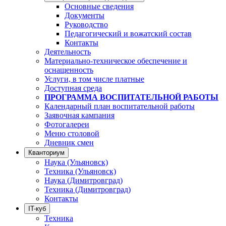
Основные сведения
Документы
Руководство
Педагогический и вожатский состав
Контакты
Деятельность
Материально-техническое обеспечение и
оснащенность
Услуги, в том числе платные
Доступная среда
ПРОГРАММА ВОСПИТАТЕЛЬНОЙ РАБОТЫ
Календарный план воспитательной работы
Заявочная кампания
Фотогалереи
Меню столовой
Дневник смен
Кванториум
Наука (Ульяновск)
Техника (Ульяновск)
Наука (Димитровград)
Техника (Димитровград)
Контакты
IT-куб
Техника