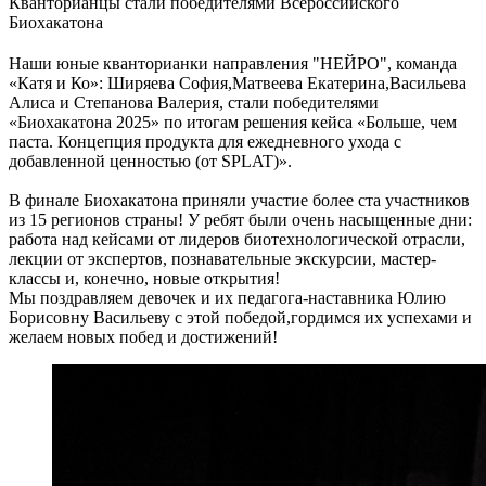
Кванторианцы стали победителями Всероссийского
Биохакатона
Наши юные кванторианки направления "НЕЙРО", команда
«Катя и Ко»: Ширяева София,Матвеева Екатерина,Васильева
Алиса и Степанова Валерия, стали победителями
«Биохакатона 2025» по итогам решения кейса «Больше, чем
паста. Концепция продукта для ежедневного ухода с
добавленной ценностью (от SPLAT)».
В финале Биохакатона приняли участие более ста участников
из 15 регионов страны! У ребят были очень насыщенные дни:
работа над кейсами от лидеров биотехнологической отрасли,
лекции от экспертов, познавательные экскурсии, мастер-
классы и, конечно, новые открытия!
Мы поздравляем девочек и их педагога-наставника Юлию
Борисовну Васильеву с этой победой,гордимся их успехами и
желаем новых побед и достижений!