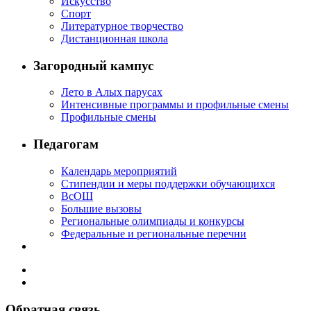
Искусство
Спорт
Литературное творчество
Дистанционная школа
Загородный кампус
Лето в Алых парусах
Интенсивные программы и профильные смены
Профильные смены
Педагогам
Календарь мероприятий
Стипендии и меры поддержки обучающихся
ВсОШ
Большие вызовы
Региональные олимпиады и конкурсы
Федеральные и региональные перечни
Обратная связь